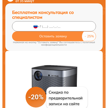
от 35 минут
Бесплатная консультация со
специалистом
Оставить заявку
Нажимая на кнопку "Оставить заявку" Вы соглашаетесь c
политикой
конфиденциальности
Скидка по
-20%
предварительной
записи на сайте