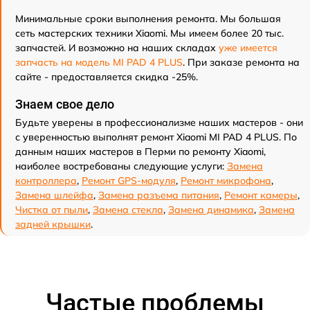
Минимальные сроки выполнения ремонта. Мы большая
сеть мастерских техники Xiaomi. Мы имеем более 20 тыс.
запчастей. И возможно на наших складах
уже имеется
запчасть на модель MI PAD 4 PLUS
. При заказе ремонта на
сайте - предоставляется скидка -25%.
Знаем свое дело
Будьте уверены в профессионализме наших мастеров - они
с уверенностью выполнят ремонт Xiaomi MI PAD 4 PLUS. По
данным наших мастеров в Перми по ремонту Xiaomi,
наиболее востребованы следующие услуги:
Замена
контроллера
,
Ремонт GPS-модуля
,
Ремонт микрофона
,
Замена шлейфа
,
Замена разъема питания
,
Ремонт камеры
,
Чистка от пыли
,
Замена стекла
,
Замена динамика
,
Замена
задней крышки
.
Частые проблемы