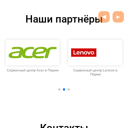
Наши партнёры
Сервисный центр Acer в Перми
Сервисный центр Lenovo в
Перми