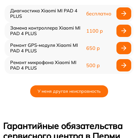
Диагностика Xiaomi MI PAD 4
бесплатно
PLUS
Замена контроллера Xiaomi MI
1100 р
PAD 4 PLUS
Ремонт GPS-модуля Xiaomi MI
650 р
PAD 4 PLUS
Ремонт микрофона Xiaomi MI
500 р
PAD 4 PLUS
У меня другая неисправность
Гарантийные обязательства
сервисного центра в Перми