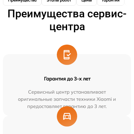
Преимущества
Этапы работ
Цены
Гарантия
М
Преимущества сервис-
центра
Гарантия до 3-х лет
Сервисный центр устанавливает
оригинальные запчасти техники Xiaomi и
предоставляет гарантию до 3 лет.