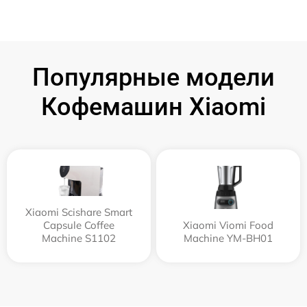
Популярные модели
Кофемашин Xiaomi
Xiaomi Scishare Smart
Capsule Coffee
Xiaomi Viomi Food
Machine S1102
Machine YM-BH01