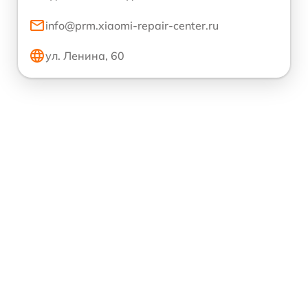
info@prm.xiaomi-repair-center.ru
ул. Ленина, 60