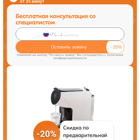
от 35 минут
Бесплатная консультация со
специалистом
Оставить заявку
Нажимая на кнопку "Оставить заявку" Вы соглашаетесь c
политикой
конфиденциальности
Скидка по
-20%
предварительной