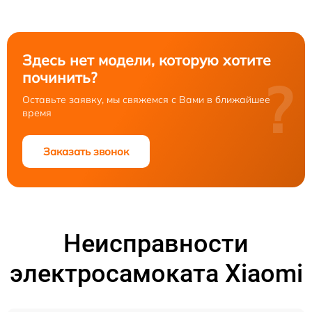
Здесь нет модели, которую хотите
починить?
?
Оставьте заявку, мы свяжемся с Вами в ближайшее
время
Заказать звонок
Неисправности
электросамоката Xiaomi